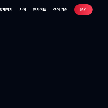
 홈페이지
사례
인사이트
견적 기준
문의