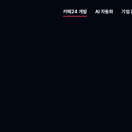
카페24 개발
AI 자동화
기업