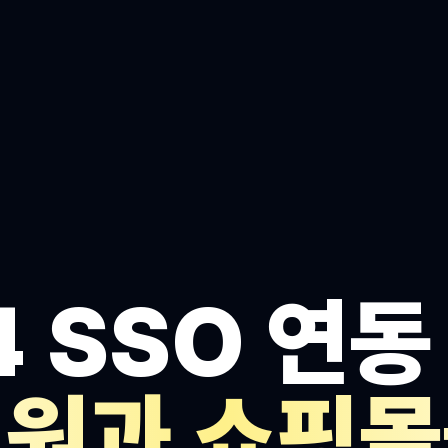
 SSO 연동
회원과 쇼핑몰