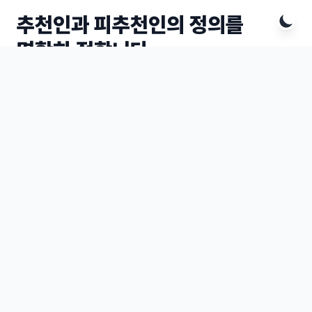
추천인과 피추천인의 정의를
명확히 정합니다.
추천인은 기존 회원인지, 구매 이력이 있는 회원인지,
특정 회원등급 이상인지 정해야 합니다. 모든 회원에게
추천 코드를 줄지, 일부 회원에게만 줄지도 운영
정책입니다.
피추천인은 신규 가입자만 인정할지, 기존 회원이 추천
코드를 입력해도 인정할지, 휴면 회원이나 탈퇴 후 재가입
회원을 어떻게 볼지도 미리 정해야 합니다.