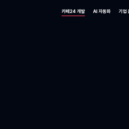
카페24 개발
AI 자동화
기업