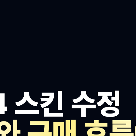
4 스킨 수정
와 구매 흐름