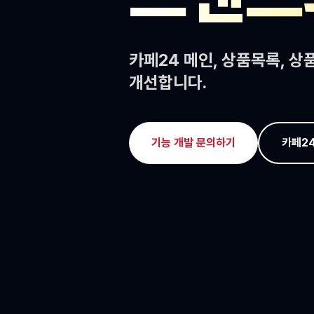
카페24 메인, 상품목록, 상
개선합니다.
기능 개발 문의하기
카페24