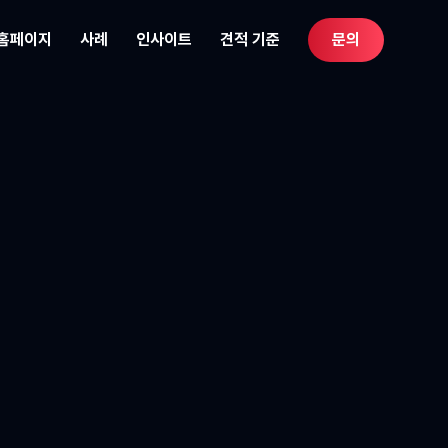
 홈페이지
사례
인사이트
견적 기준
문의