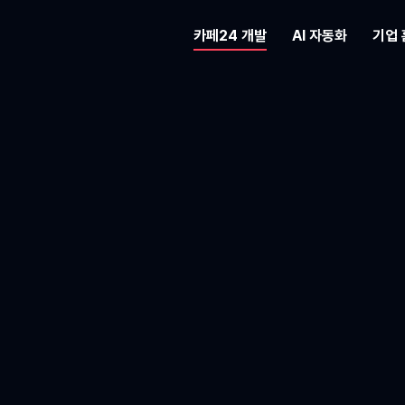
카페24 개발
AI 자동화
기업