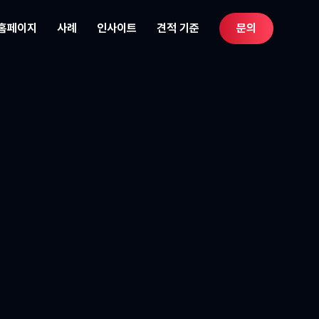
 홈페이지
사례
인사이트
견적 기준
문의