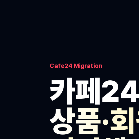
Cafe24 Migration
카페24
상품·회